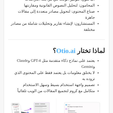
المحامون: لتحليل النصوص القانونية ومقارنتها
صناع المحتوى: لتحويل مصادر متعددة إلى مقالات
جاهزة
المستشارون: لإنشاء تقارير وتحليلات شاملة من مصادر
مختلفة
لماذا تختار
Otio.ai
؟
يعتمد على نماذج ذكاء متقدمة مثل GPT-4 وClaude
وGemini
لا يختلق معلومات بل يعتمد فقط على المحتوى الذي
تزوده به
تصميم واجهة استخدام بسيط وسهل الاستخدام
متكامل مع كروم لتجميع المقالات من الويب تلقائياً