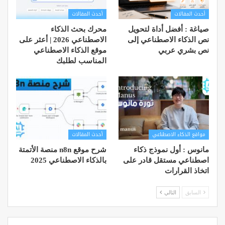
أحدث المقالات
أحدث المقالات
صياغة : أفضل أداة لتحويل
محرك بحث الذكاء
نص الذكاء الاصطناعي إلى
الاصطناعي 2026 | أعثر على
نص بشري عربي
موقع الذكاء الاصطناعي
المناسب لطلبك
مواقع الذكاء الاصطناعي
أحدث المقالات
مانوس : أول نموذج ذكاء
شرح موقع n8n منصة الأتمتة
اصطناعي مستقل قادر على
بالذكاء الاصطناعي 2025
اتخاذ القرارات
السابق
التالي