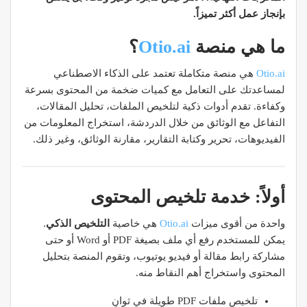
بإنجاز عمل أكثر تميزاً.
ما هي منصة
Otio.ai
؟
Otio.ai
هي منصة متكاملة تعتمد على الذكاء الاصطناعي
لمساعدتك على التعامل مع كميات ضخمة من المحتوى بسرعة
وكفاءة. تقدم أدوات ذكية لتلخيص الملفات، تحليل المقالات،
التفاعل مع الوثائق من خلال الدردشة، استخراج المعلومات من
الفيديوهات، تحرير وكتابة التقارير، مقارنة الوثائق، وغير ذلك.
أولاً: خدمة تلخيص المحتوى
واحدة من أقوى ميزات
Otio.ai
هي خاصية
التلخيص الذكي
.
يمكن للمستخدم رفع أي ملف بصيغة PDF أو Word أو حتى
مشاركة رابط مقالة أو فيديو يوتيوب، وتقوم المنصة بتحليل
المحتوى واستخراج أهم النقاط منه.
تلخيص ملفات PDF طويلة في ثوانٍ