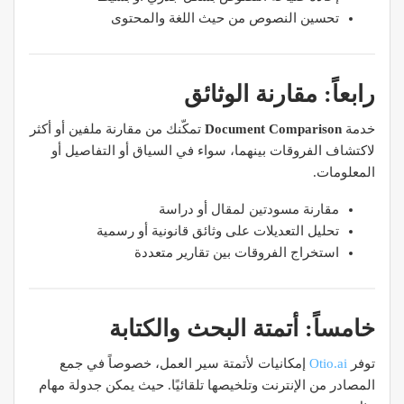
تحسين النصوص من حيث اللغة والمحتوى
رابعاً: مقارنة الوثائق
خدمة
Document Comparison
تمكّنك من مقارنة ملفين أو أكثر
لاكتشاف الفروقات بينهما، سواء في السياق أو التفاصيل أو
المعلومات.
مقارنة مسودتين لمقال أو دراسة
تحليل التعديلات على وثائق قانونية أو رسمية
استخراج الفروقات بين تقارير متعددة
خامساً: أتمتة البحث والكتابة
توفر
Otio.ai
إمكانيات لأتمتة سير العمل، خصوصاً في جمع
المصادر من الإنترنت وتلخيصها تلقائيًا. حيث يمكن جدولة مهام