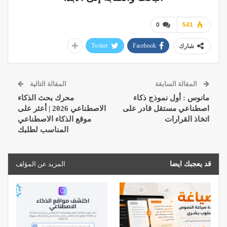
0
541
Twitter
Facebook
شارك
المقالة السابقة
المقالة التالية
مانوس : أول نموذج ذكاء
محرك بحث الذكاء
اصطناعي مستقل قادر على
الاصطناعي 2026 | أعثر على
اتخاذ القرارات
موقع الذكاء الاصطناعي
المناسب لطلبك
قد يعجبك ايضا
المزيد عن المؤلف